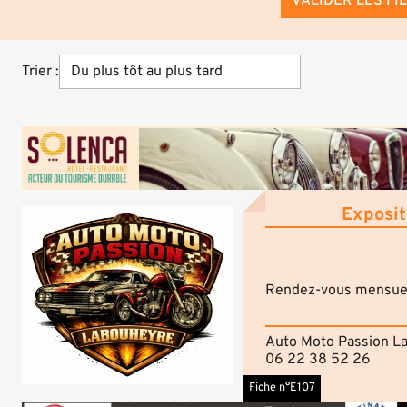
VALIDER LES FI
Trier :
Exposit
Rendez-vous mensuel 
Auto Moto Passion L
06 22 38 52 26
Fiche n°E107