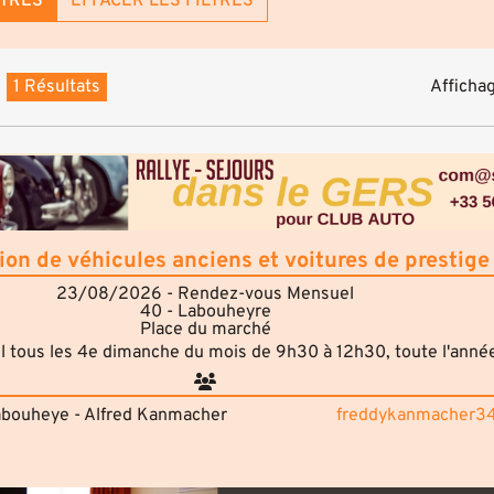
LTRES
EFFACER LES FILTRES
1 Résultats
Affichag
ion de véhicules anciens et voitures de prestige
23/08/2026 - Rendez-vous Mensuel
40 - Labouheyre
Place du marché
tous les 4e dimanche du mois de 9h30 à 12h30, toute l'anné
abouheye - Alfred Kanmacher
freddykanmacher34