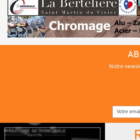
AB
Notre newsle