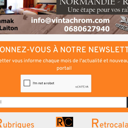
ONNEZ-VOUS À NOTRE NEWSLET
tter vous informe chaque mois de l'actualité et nouvea
portail
R
R
ubriques
etrocal