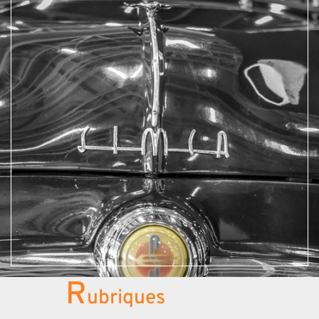
R
ubriques