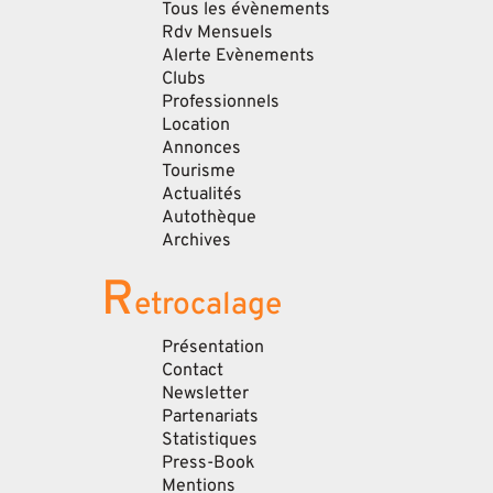
Tous les évènements
Rdv Mensuels
Alerte Evènements
Clubs
Professionnels
Location
Annonces
Tourisme
Actualités
Autothèque
Archives
R
etrocalage
Présentation
Contact
Newsletter
Partenariats
Statistiques
Press-Book
Mentions