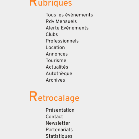
R
ubriques
Tous les évènements
Rdv Mensuels
Alerte Evènements
Clubs
Professionnels
Location
Annonces
Tourisme
Actualités
Autothèque
Archives
R
etrocalage
Présentation
Contact
Newsletter
Partenariats
Statistiques