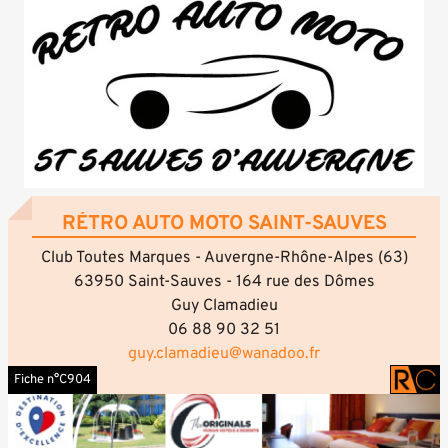
RÉTRO AUTO MOTO SAINT-SAUVES
Club Toutes Marques - Auvergne-Rhône-Alpes (63)
63950 Saint-Sauves - 164 rue des Dômes
Guy Clamadieu
06 88 90 32 51
guy.clamadieu@wanadoo.fr
Fiche n°C904