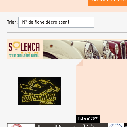
VALIDER LES FI
Trier :
Fiche n°C891