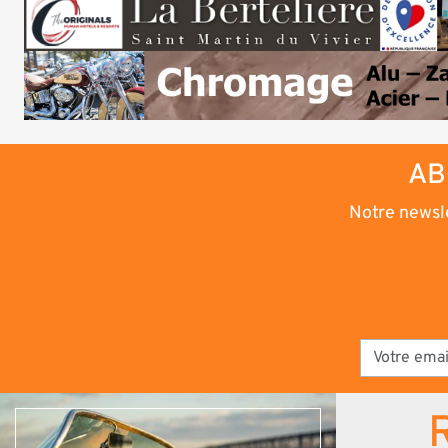
AB
Notre newsle