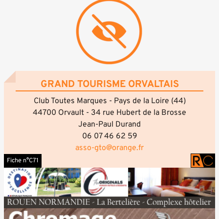
GRAND TOURISME ORVALTAIS
Club Toutes Marques - Pays de la Loire (44)
44700 Orvault - 34 rue Hubert de la Brosse
Jean-Paul Durand
06 07 46 62 59
asso-gto@orange.fr
Fiche n°C71