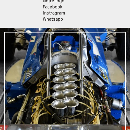
Notre logo
Facebook
Instragram
Whatsapp