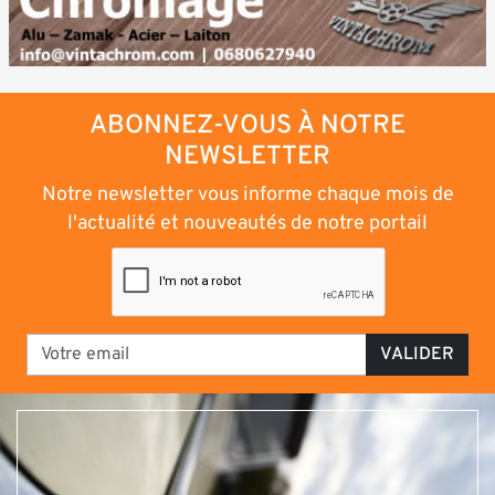
ABONNEZ-VOUS À NOTRE
NEWSLETTER
Notre newsletter vous informe chaque mois de
l'actualité et nouveautés de notre portail
VALIDER