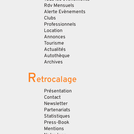
Rdv Mensuels
Alerte Evènements
Clubs
Professionnels
Location
Annonces
Tourisme
Actualités
Autothèque
Archives
R
etrocalage
Présentation
Contact
Newsletter
Partenariats
Statistiques
Press-Book
Mentions