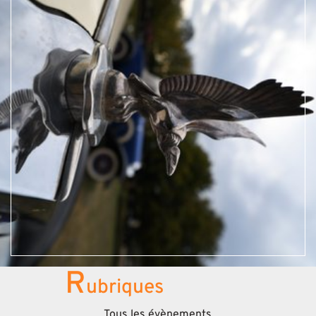
R
ubriques
Tous les évènements