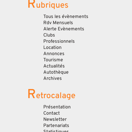
R
ubriques
Tous les évènements
Rdv Mensuels
Alerte Evènements
Clubs
Professionnels
Location
Annonces
Tourisme
Actualités
Autothèque
Archives
R
etrocalage
Présentation
Contact
Newsletter
Partenariats
Statistiques