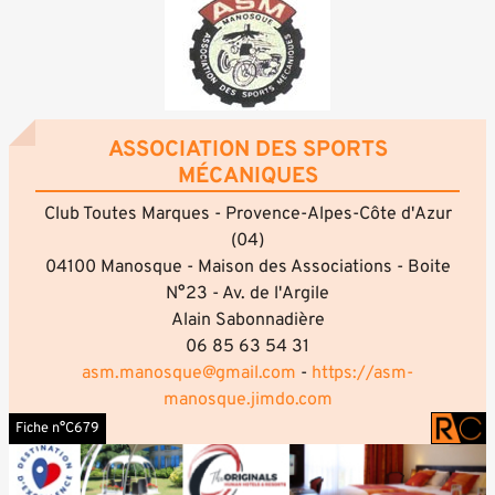
ASSOCIATION DES SPORTS
MÉCANIQUES
Club Toutes Marques - Provence-Alpes-Côte d'Azur
(04)
04100 Manosque - Maison des Associations - Boite
N°23 - Av. de l'Argile
Alain Sabonnadière
06 85 63 54 31
asm.manosque@gmail.com
-
https://asm-
manosque.jimdo.com
Fiche n°C679