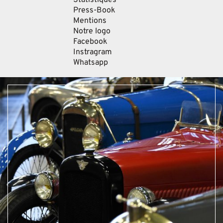
Press-Book
Mentions
Notre logo
Facebook
Instragram
Whatsapp