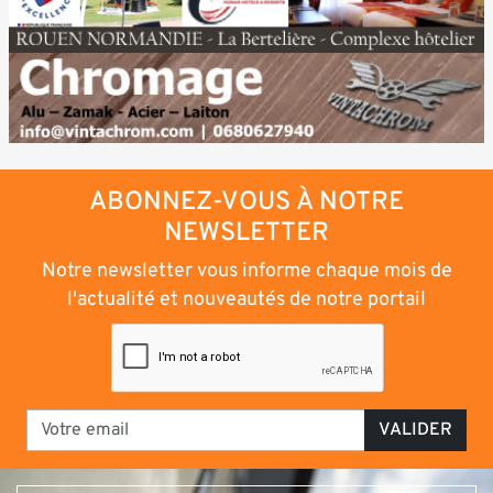
ABONNEZ-VOUS À NOTRE
NEWSLETTER
Notre newsletter vous informe chaque mois de
l'actualité et nouveautés de notre portail
VALIDER