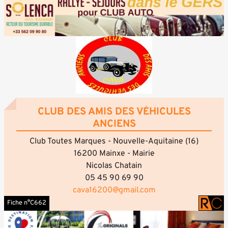
CLUB DES AMIS DES VÉHICULES
ANCIENS
Club Toutes Marques - Nouvelle-Aquitaine (16)
16200 Mainxe - Mairie
Nicolas Chatain
05 45 90 69 90
cava16200@gmail.com
Fiche n°C662