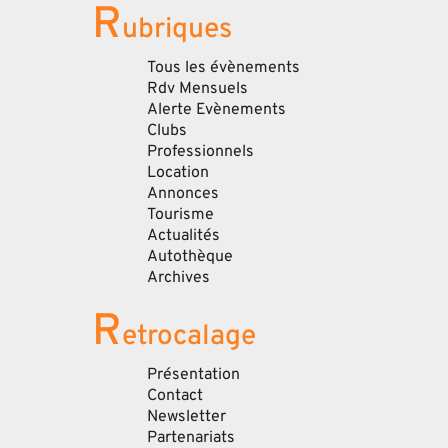
R
ubriques
Tous les évènements
Rdv Mensuels
Alerte Evènements
Clubs
Professionnels
Location
Annonces
Tourisme
Actualités
Autothèque
Archives
R
etrocalage
Présentation
Contact
Newsletter
Partenariats