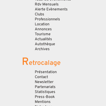
Rdv Mensuels
Alerte Evènements
Clubs
Professionnels
Location
Annonces
Tourisme
Actualités
Autothèque
Archives
R
etrocalage
Présentation
Contact
Newsletter
Partenariats
Statistiques
Press-Book
Mentions