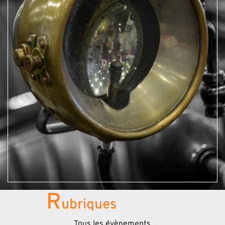
R
ubriques
Tous les évènements