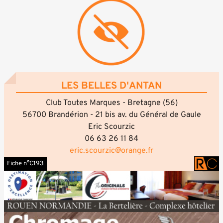
LES BELLES D'ANTAN
Club Toutes Marques - Bretagne (56)
56700 Brandérion - 21 bis av. du Général de Gaule
Eric Scourzic
06 63 26 11 84
eric.scourzic@orange.fr
Fiche n°C193