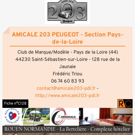
AMICALE 203 PEUGEOT - Section Pays-
de-la-Loire
Club de Marque/Modèle - Pays de la Loire (44)
44230 Saint-Sébastien-sur-Loire - 128 rue de la
Jaunaie
Frédéric Triou
06 74 60 83 93
contact@amicale203-pdl.fr
-
http://www.amicale203-pdl.fr
Fiche n°C128