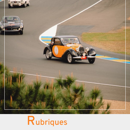
R
ubriques