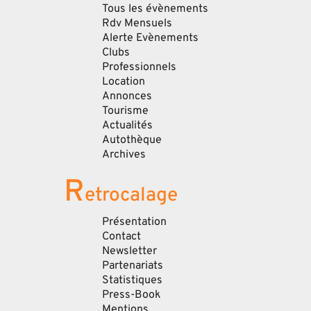
Tous les évènements
Rdv Mensuels
Alerte Evènements
Clubs
Professionnels
Location
Annonces
Tourisme
Actualités
Autothèque
Archives
R
etrocalage
Présentation
Contact
Newsletter
Partenariats
Statistiques
Press-Book
Mentions