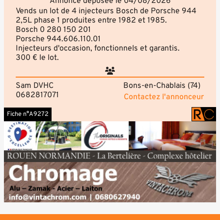
Annonce déposée le 04/08/2026
Vends un lot de 4 injecteurs Bosch de Porsche 944
2,5L phase 1 produites entre 1982 et 1985.
Bosch 0 280 150 201
Porsche 944.606.110.01
Injecteurs d'occasion, fonctionnels et garantis.
300 € le lot.
Sam DVHC
Bons-en-Chablais (74)
0682817071
Contactez l'annonceur
Fiche n°A9272