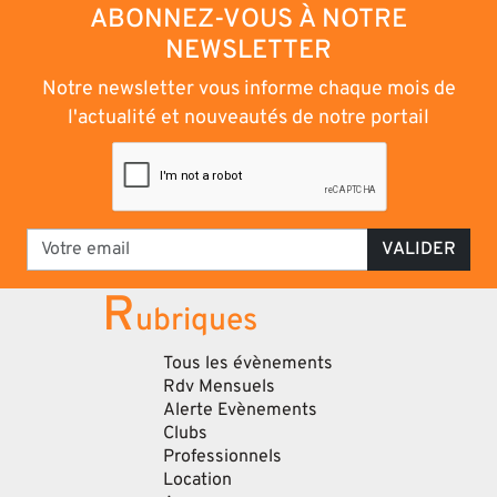
ABONNEZ-VOUS À NOTRE
NEWSLETTER
Notre newsletter vous informe chaque mois de
l'actualité et nouveautés de notre portail
VALIDER
R
ubriques
Tous les évènements
Rdv Mensuels
Alerte Evènements
Clubs
Professionnels
Location