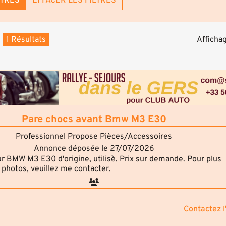
LTRES
EFFACER LES FILTRES
1 Résultats
Affichag
Pare chocs avant Bmw M3 E30
Professionnel Propose Pièces/Accessoires
Annonce déposée le 27/07/2026
r BMW M3 E30 d'origine, utilisè. Prix sur demande. Pour plus
 photos, veuillez me contacter.
C