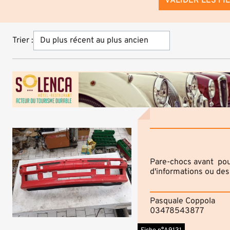
VALIDER LES FI
Trier :
Pare-chocs avant pou
d'informations ou des
Pasquale Coppola
03478543877