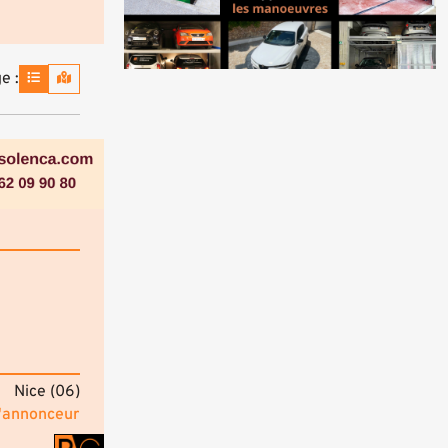
e :
Nice (06)
ontactez l'annonceur