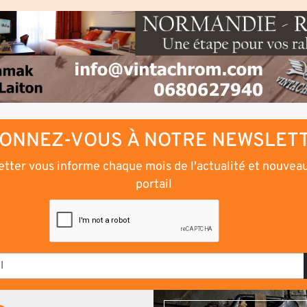
ONNEZ-VOUS À NOTRE NEWSLET
tter vous informe chaque mois de l'actualité et nouvea
portail