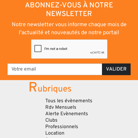
ABONNEZ-VOUS À NOTRE
NEWSLETTER
Notre newsletter vous informe chaque mois de
l'actualité et nouveautés de notre portail
VALIDER
R
ubriques
Tous les évènements
Rdv Mensuels
Alerte Evènements
Clubs
Professionnels
Location