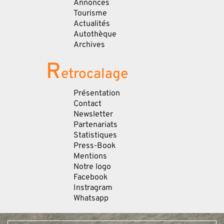
Annonces
Tourisme
Actualités
Autothèque
Archives
R
etrocalage
Présentation
Contact
Newsletter
Partenariats
Statistiques
Press-Book
Mentions
Notre logo
Facebook
Instragram
Whatsapp