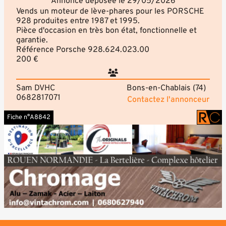
Annonce déposée le 29/05/2026
Vends un moteur de lève-phares pour les PORSCHE
928 produites entre 1987 et 1995.
Pièce d'occasion en très bon état, fonctionnelle et
garantie.
Référence Porsche 928.624.023.00
200 €
Sam DVHC
Bons-en-Chablais (74)
0682817071
Contactez l'annonceur
Fiche n°A8842