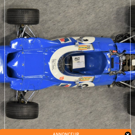
ANNONCEUR