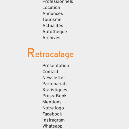
Professionnels
Location
Annonces
Tourisme
Actualités
Autothèque
Archives
R
etrocalage
Présentation
Contact
Newsletter
Partenariats
Statistiques
Press-Book
Mentions
Notre logo
Facebook
Instragram
Whatsapp