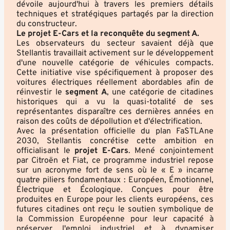
dévoile aujourd'hui à travers les premiers détails
techniques et stratégiques partagés par la direction
du constructeur.
Le projet E-Cars et la reconquête du segment A.
Les observateurs du secteur savaient déjà que
Stellantis travaillait activement sur le développement
d'une nouvelle catégorie de véhicules compacts.
Cette initiative vise spécifiquement à proposer des
voitures électriques réellement abordables afin de
réinvestir le
segment A
, une catégorie de citadines
historiques qui a vu la quasi-totalité de ses
représentantes disparaître ces dernières années en
raison des coûts de dépollution et d'électrification.
Avec la présentation officielle du plan FaSTLAne
2030, Stellantis concrétise cette ambition en
officialisant le
projet E-Cars
. Mené conjointement
par Citroën et Fiat, ce programme industriel repose
sur un acronyme fort de sens où le « E » incarne
quatre piliers fondamentaux : Européen, Émotionnel,
Électrique et Écologique. Conçues pour être
produites en Europe pour les clients européens, ces
futures citadines ont reçu le soutien symbolique de
la Commission Européenne pour leur capacité à
préserver l'emploi industriel et à dynamiser