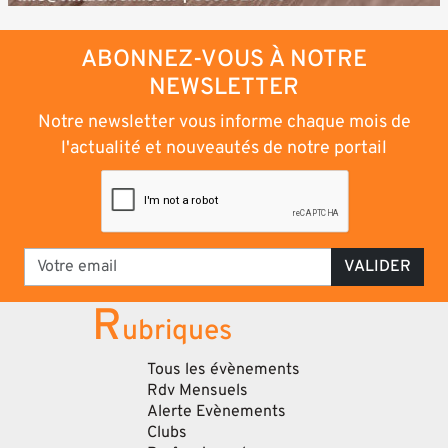
ABONNEZ-VOUS À NOTRE
NEWSLETTER
Notre newsletter vous informe chaque mois de
l'actualité et nouveautés de notre portail
VALIDER
R
ubriques
Tous les évènements
Rdv Mensuels
Alerte Evènements
Clubs