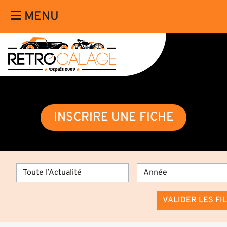
MENU
INSCRIRE UNE FICHE
VALIDER LES FI