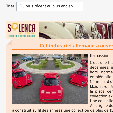
Trier :
Cet industriel allemand a ouver
Italpassion
C’est une hi
décennies, u
hors norme
emblématiqu
1,4 milliard 
Mais au-delà
la place cen
collection ex
Une collectio
À l’origine d
a construit au fil des années une collection de plus de 1