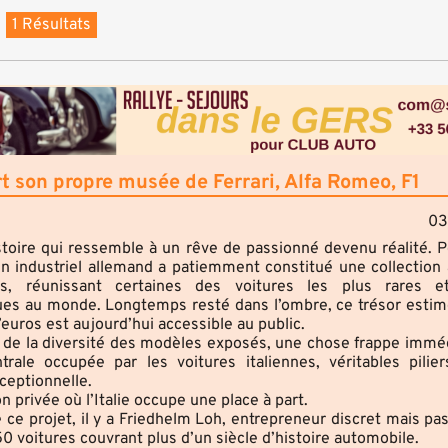
1 Résultats
t son propre musée de Ferrari, Alfa Romeo, F1
03
stoire qui ressemble à un rêve de passionné devenu réalité. 
n industriel allemand a patiemment constitué une collection
s, réunissant certaines des voitures les plus rares e
es au monde. Longtemps resté dans l’ombre, ce trésor estim
d’euros est aujourd’hui accessible au public.
 de la diversité des modèles exposés, une chose frappe immé
trale occupée par les voitures italiennes, véritables pilie
ceptionnelle.
n privée où l’Italie occupe une place à part.
e ce projet, il y a Friedhelm Loh, entrepreneur discret mais pa
50 voitures couvrant plus d’un siècle d’histoire automobile.