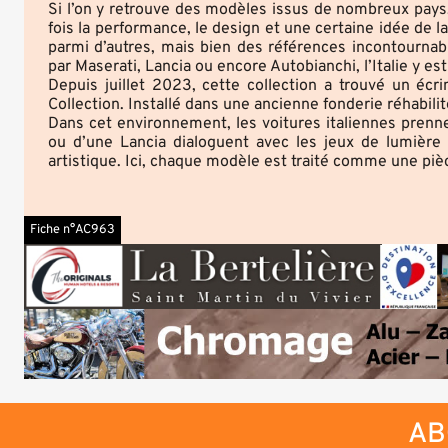
Si l’on y retrouve des modèles issus de nombreux pays, l
fois la performance, le design et une certaine idée de 
parmi d’autres, mais bien des références incontournab
par Maserati, Lancia ou encore Autobianchi, l’Italie y e
Depuis juillet 2023, cette collection a trouvé un éc
Collection. Installé dans une ancienne fonderie réhabili
Dans cet environnement, les voitures italiennes prenn
ou d’une Lancia dialoguent avec les jeux de lumière
artistique. Ici, chaque modèle est traité comme une piè
Fiche n°AC963
AB