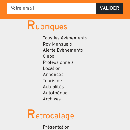
VALIDER
R
ubriques
Tous les évènements
Rdv Mensuels
Alerte Evènements
Clubs
Professionnels
Location
Annonces
Tourisme
Actualités
Autothèque
Archives
R
etrocalage
Présentation