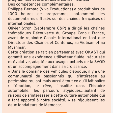
Des compétences complémentaires.
Philippe Bernard (Viva Productions) a produit plus de
1000 heures de programmes, notamment des
documentaires diffusés sur des chaînes françaises et
internationales.
Olivier Stroh (Septembre C&P) a dirigé les chaînes
thématiques Découverte du Groupe Canal+ France,
avant de rejoindre Canal+ International en tant que
Directeur des Chaînes et Contenus, au Vietnam et au
Myanmar.
Cette création se fait en partenariat avec OKAST qui
garantit une expérience utilisateur fluide, sécurisée
et évolutive, adaptée aux usages actuels de la SVOD
et un accompagnement dans sa croissance.
« Dans le domaine des véhicules d’époque, il y a une
communauté de passionnés qui s’intéresse au
patrimoine roulant mais aussi à tout ce qu’il fait naître
: l’émotion, le rêve, l’insolite dans l’histoire
automobile, les parcours atypiques…autant de
raisons de s’intéresser à cette culture automobile qui
a tant apporté à notre société. » se réjouissent les
deux fondateurs de Memocar.