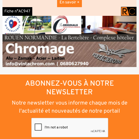
En savoir +
Fiche n°AC947
ABONNEZ-VOUS À NOTRE
NEWSLETTER
Notre newsletter vous informe chaque mois de
l'actualité et nouveautés de notre portail