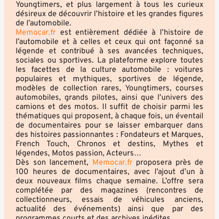
Youngtimers, et plus largement à tous les curieux
désireux de découvrir l’histoire et les grandes figures
de l’automobile.
Memocar.fr
est entièrement dédiée à l’histoire de
l’automobile et à celles et ceux qui ont façonné sa
légende et contribué à ses avancées techniques,
sociales ou sportives. La plateforme explore toutes
les facettes de la culture automobile : voitures
populaires et mythiques, sportives de légende,
modèles de collection rares, Youngtimers, courses
automobiles, grands pilotes, ainsi que l’univers des
camions et des motos. Il suffit de choisir parmi les
thématiques qui proposent, à chaque fois, un éventail
de documentaires pour se laisser embarquer dans
des histoires passionnantes : Fondateurs et Marques,
French Touch, Chronos et destins, Mythes et
légendes, Motos passion, Acteurs…
Dès son lancement,
Memocar.fr
proposera près de
100 heures de documentaires, avec l’ajout d’un à
deux nouveaux films chaque semaine. L’offre sera
complétée par des magazines (rencontres de
collectionneurs, essais de véhicules anciens,
actualité des événements) ainsi que par des
programmes courts et des archives inédites.