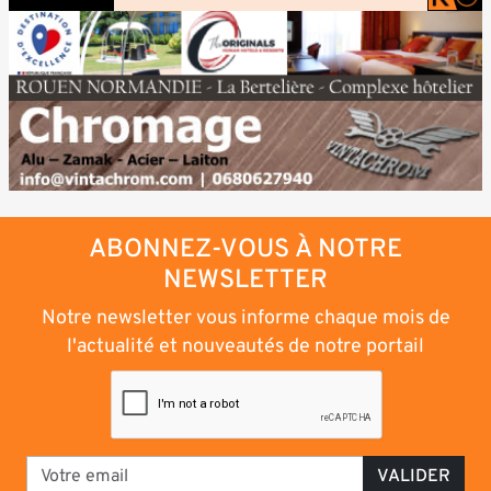
ABONNEZ-VOUS À NOTRE
NEWSLETTER
Notre newsletter vous informe chaque mois de
l'actualité et nouveautés de notre portail
VALIDER