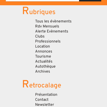
R
ubriques
Tous les évènements
Rdv Mensuels
Alerte Evènements
Clubs
Professionnels
Location
Annonces
Tourisme
Actualités
Autothèque
Archives
R
etrocalage
Présentation
Contact
Newsletter