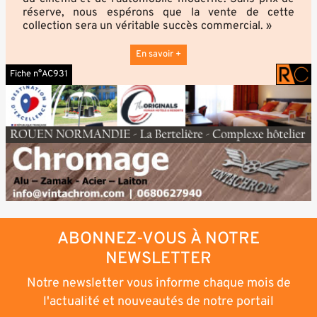
réserve, nous espérons que la vente de cette
collection sera un véritable succès commercial. »
En savoir +
Fiche n°AC931
ABONNEZ-VOUS À NOTRE
NEWSLETTER
Notre newsletter vous informe chaque mois de
l'actualité et nouveautés de notre portail