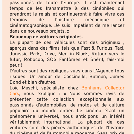
passionnés de toute l’Europe. Il est maintenant
temps de les transmettre à des cinéphiles qui
prendront le relais et continueront à faire vivre ces
témoins de l’histoire mécanique et
cinématographique. Je suis impatient de me lancer
dans de nouveaux projets. »
Beaucoup de voitures originales.
La plupart de ces véhicules sont des originaux ,
aperçus dans des films tels que Fast & Furious, Taxi,
Jurassic Park, Drive, Men in Black, Retour vers le
futur, Robocop, SOS Fantômes et Shérif, fais-moi
peur !
D'autres sont des répliques vues dans L'Agence tous
risques, Un amour de Coccinelle, Batman, James
Bond et bien d'autres.
Loïc Maschi, spécialiste chez
Bonhams Collector
Cars
, nous explique : « Nous sommes ravis de
présenter cette collection exceptionnelle aux
passionnés d’automobiles, de motos et de culture
populaire du monde entier. Le cinéma étant un
phénomène universel, nous anticipons un intérêt
véritablement international. La plupart de ces
voitures sont des pièces authentiques de l’histoire
du cinéma et de l’automobile moderne. Sans prix de