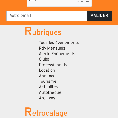
VALIDER
R
ubriques
Tous les évènements
Rdv Mensuels
Alerte Evènements
Clubs
Professionnels
Location
Annonces
Tourisme
Actualités
Autothèque
Archives
R
etrocalage