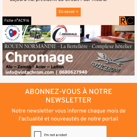
En savoir +
Fiche n°AC916
ABONNEZ-VOUS À NOTRE
NEWSLETTER
Notre newsletter vous informe chaque mois de
l'actualité et nouveautés de notre portail