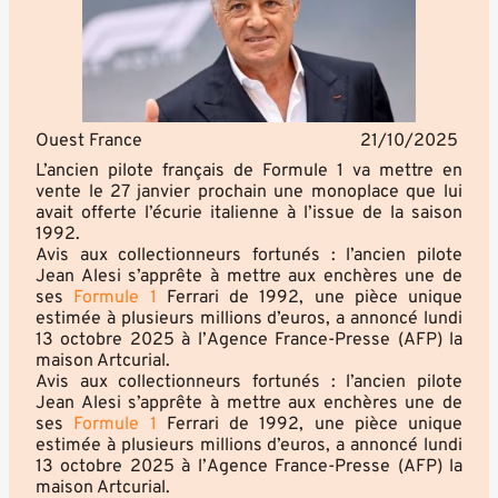
Ouest France
21/10/2025
L’ancien pilote français de Formule 1 va mettre en
vente le 27 janvier prochain une monoplace que lui
avait offerte l’écurie italienne à l’issue de la saison
1992.
Avis aux collectionneurs fortunés : l’ancien pilote
Jean Alesi s’apprête à mettre aux enchères une de
ses
Formule 1
Ferrari de 1992, une pièce unique
estimée à plusieurs millions d’euros, a annoncé lundi
13 octobre 2025 à l’
Agence France-Presse (AFP)
la
maison Artcurial.
Avis aux collectionneurs fortunés : l’ancien pilote
Jean Alesi s’apprête à mettre aux enchères une de
ses
Formule 1
Ferrari de 1992, une pièce unique
estimée à plusieurs millions d’euros, a annoncé lundi
13 octobre 2025 à l’
Agence France-Presse (AFP)
la
maison Artcurial.