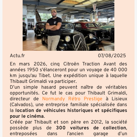
Actu.fr
07/08/2025
En mars 2026, cinq Citroën Traction Avant des
années 1950 s'élanceront pour un voyage de 40 000
km jusqu'au Tibet. Une expédition unique à laquelle
Thibault Grimaldi va participer.
D’un simple hasard peuvent naître de véritables
opportunités. Ce fut le cas pour Thibault Grimaldi,
directeur de
Normandy Rétro Prestige
à Lisieux
(Calvados), une entreprise familiale spécialisée dans
la
location de véhicules historiques et spécifiques
pour le cinéma
.
Créée par Thibault et son père en 2012, la société
possède plus de
300 voitures de collection
,
entreposées dans l’ancien garage d’un