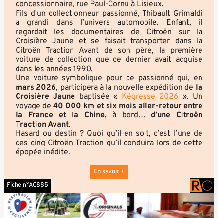
concessionnaire, rue Paul-Cornu à Lisieux.
Fils d’un collectionneur passionné, Thibault Grimaldi
a grandi dans l’univers automobile. Enfant, il
regardait les documentaires de Citroën sur la
Croisière Jaune et se faisait transporter dans la
Citroën Traction Avant de son père, la première
voiture de collection que ce dernier avait acquise
dans les années 1990.
Une voiture symbolique pour ce passionné qui, en
mars 2026
, participera à la nouvelle expédition de
la
Croisière Jaune
baptisée «
Kégresse 2026
». Un
voyage de
40 000 km et six mois aller-retour
entre
la France et la Chine
, à bord…
d’une Citroën
Traction Avant
.
Hasard ou destin ? Quoi qu’il en soit, c’est l’une de
ces cinq Citroën Traction qu’il conduira lors de cette
épopée inédite.
En savoir +
Fiche n°AC885