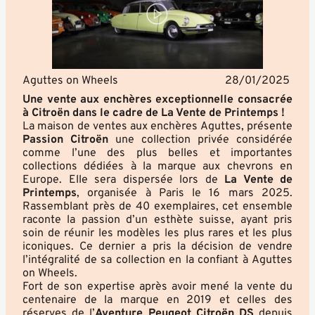
Aguttes on Wheels
28/01/2025
Une vente aux enchères exceptionnelle consacrée
à Citroën dans le cadre de La Vente de Printemps !
La maison de ventes aux enchères Aguttes, présente
Passion Citroën
une collection privée considérée
comme l’une des plus belles et importantes
collections dédiées à la marque aux chevrons en
Europe. Elle sera dispersée lors de
La Vente de
Printemps
, organisée à Paris le 16 mars 2025.
Rassemblant près de 40 exemplaires, cet ensemble
raconte la passion d’un esthète suisse, ayant pris
soin de réunir les modèles les plus rares et les plus
iconiques. Ce dernier a pris la décision de vendre
l’intégralité de sa collection en la confiant à
Aguttes
on Wheels
.
Fort de son expertise après avoir mené la vente du
centenaire de la marque en 2019 et celles des
réserves de l’
Aventure Peugeot Citroën DS
depuis