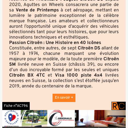
2020,
Aguttes on Wheels
consacrera une partie de
sa
Vente de Printemps
à cet aéropage, mettant en
lumière le patrimoine exceptionnel de la célèbre
marque française. Les amateurs et collectionneurs
auront l’opportunité unique d’acquérir des véhicules
sélectionnés tant pour leurs histoires, que pour leurs
innovations techniques et esthétiques.
Passion Citroën : Une Histoire en 40 Icônes
Constituée, entre autres, de sept
Citroën DS
allant de
1957 à 1974, chacune marquant une évolution
majeure pour le modèle, de la toute première
Citroën
SM
livrée neuve en Suisse (châssis 39), ou encore
d’un duo incroyable formé par les seules et uniques
Citroën BX 4TC
et
Visa 1000 piste 4x4
livrées
neuves en Suisse, la collection s’est étoffée jusqu’en
2019, année du centenaire de la marque.
En savoir +
Fiche n°AC796