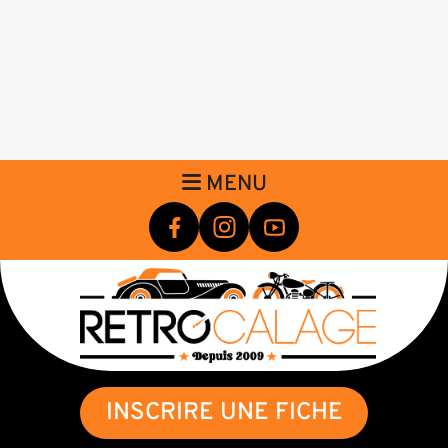
MENU
INSCRIRE UNE FICHE