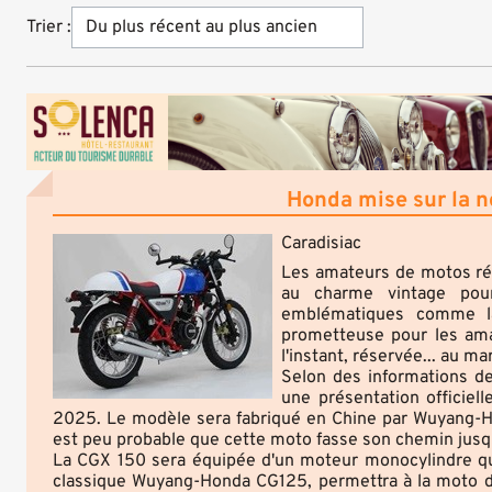
Trier :
Honda mise sur la n
Caradisiac
Les amateurs de motos rét
au charme vintage pou
emblématiques comme l
prometteuse pour les amat
l'instant, réservée... au ma
Selon des informations de
une présentation officie
2025. Le modèle sera fabriqué en Chine par Wuyang-Hon
est peu probable que cette moto fasse son chemin jusqu
La CGX 150 sera équipée d'un moteur monocylindre quat
classique Wuyang-Honda CG125, permettra à la moto d