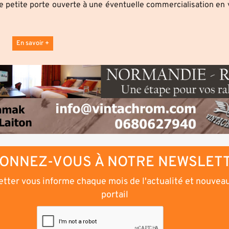
e petite porte ouverte à une éventuelle commercialisation en 
En savoir +
ONNEZ-VOUS À NOTRE NEWSLET
tter vous informe chaque mois de l'actualité et nouvea
portail