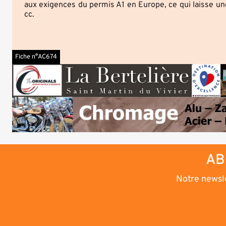
aux exigences du permis A1 en Europe, ce qui laisse un
cc.
Fiche n°AC674
AB
Notre newsle