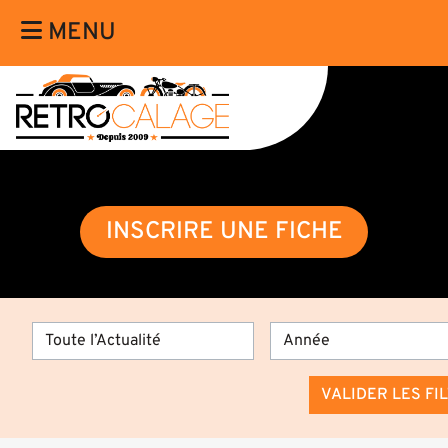
MENU
INSCRIRE UNE FICHE
VALIDER LES FI