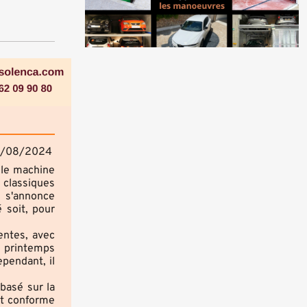
/08/2024
lle machine
classiques
 s'annonce
 soit, pour
entes, avec
u printemps
pendant, il
basé sur la
nt conforme