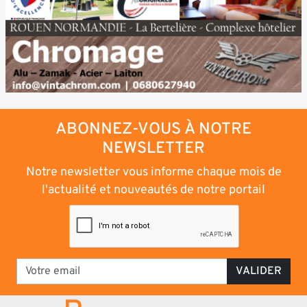
ABONNEZ-VOUS À NOTRE
NEWSLETTER
Notre newsletter vous informe chaque mois de
l'actualité et nouveautés de notre portail
VALIDER