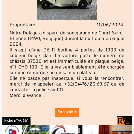
Propriétaire
11/06/2024
Notre Delage a disparu de son garage de Court-Saint-
Etienne (1490, Belgique) durant la nuit du 5 au 6 juin
2024.
Il s'agit d'une D6-11 berline 4 portes de 1933 de
couleur beige clair. La voiture porte le numéro de
châssis 37530 et est immatriculée en plaque belge,
n°1-OYD-133. Elle a vraisemblablement été chargée
sur une remorque ou un camion plateau.
Elle ne passe pas inaperçue, si vous la rencontrer,
merci de m'appeler au +32(0)476/20.69.67 ou de
contacter la police au 101.
Merci d'avance !
En savoir +
Fiche n°AC651