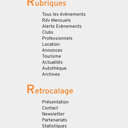
R
ubriques
Tous les évènements
Rdv Mensuels
Alerte Evènements
Clubs
Professionnels
Location
Annonces
Tourisme
Actualités
Autothèque
Archives
R
etrocalage
Présentation
Contact
Newsletter
Partenariats
Statistiques