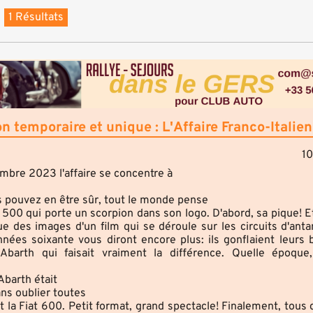
1 Résultats
 temporaire et unique : L'Affaire Franco-Italie
1
bre 2023 l'affaire se concentre à
s pouvez en être sûr, tout le monde pense
00 qui porte un scorpion dans son logo. D'abord, sa pique! Et 
e des images d'un film qui se déroule sur les circuits d'anta
nnées soixante vous diront encore plus: ils gonflaient leurs 
barth qui faisait vraiment la différence. Quelle époque,
Abarth était
ns oublier toutes
t la Fiat 600. Petit format, grand spectacle! Finalement, tou