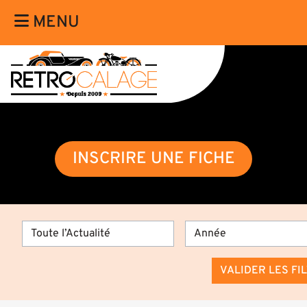
MENU
INSCRIRE UNE FICHE
VALIDER LES FI