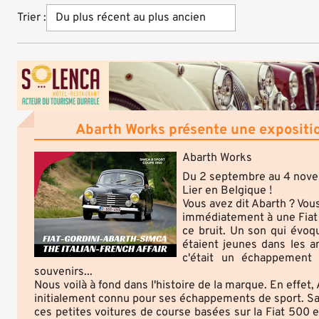
Trier :
Abarth Works présente une exposition
Abarth Works
Du 2 septembre au 4 novem
Lier en Belgique !
Vous avez dit Abarth ? Vou
immédiatement à une Fiat 5
ce bruit. Un son qui évoqu
étaient jeunes dans les a
c'était un échappement A
souvenirs...
Nous voilà à fond dans l'histoire de la marque. En effet, 
initialement connu pour ses échappements de sport. Sa
ces petites voitures de course basées sur la Fiat 500 e