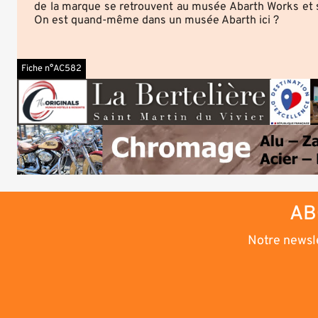
de la marque se retrouvent au musée Abarth Works et s
On est quand-même dans un musée Abarth ici ?
Fiche n°AC582
AB
Notre newsle