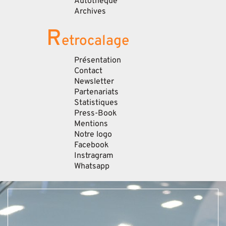
Autothèque
Archives
R
etrocalage
Présentation
Contact
Newsletter
Partenariats
Statistiques
Press-Book
Mentions
Notre logo
Facebook
Instragram
Whatsapp