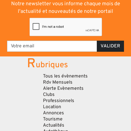
Notre newsletter vous informe chaque mois de
l'actualité et nouveautés de notre portail
VALIDER
R
ubriques
Tous les évènements
Rdv Mensuels
Alerte Evènements
Clubs
Professionnels
Location
Annonces
Tourisme
Actualités