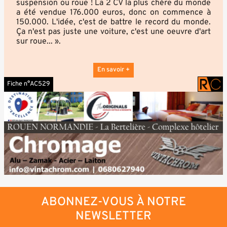
suspension ou roue ! La 2 CV la plus chère du monde
a été vendue 176.000 euros, donc on commence à
150.000. L'idée, c'est de battre le record du monde.
Ça n'est pas juste une voiture, c'est une oeuvre d'art
sur roue... ».
En savoir +
Fiche n°AC529
ABONNEZ-VOUS À NOTRE
NEWSLETTER