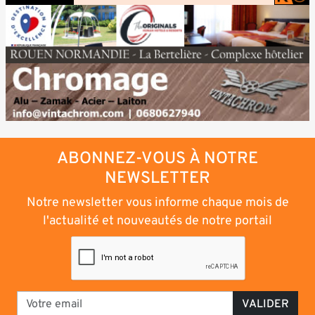
ABONNEZ-VOUS À NOTRE
NEWSLETTER
Notre newsletter vous informe chaque mois de
l'actualité et nouveautés de notre portail
VALIDER