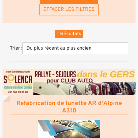
EFFACER LES FILTRES
1 Résultats
Trier :
Refabrication de lunette AR d'Alpine
A310