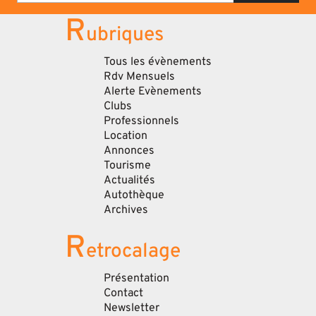
R
ubriques
Tous les évènements
Rdv Mensuels
Alerte Evènements
Clubs
Professionnels
Location
Annonces
Tourisme
Actualités
Autothèque
Archives
R
etrocalage
Présentation
Contact
Newsletter