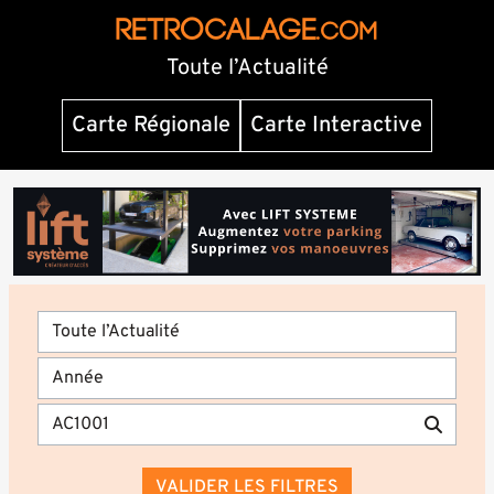
RETROCALAGE
.com
Toute l’Actualité
Carte Régionale
Carte Interactive
VALIDER LES FILTRES