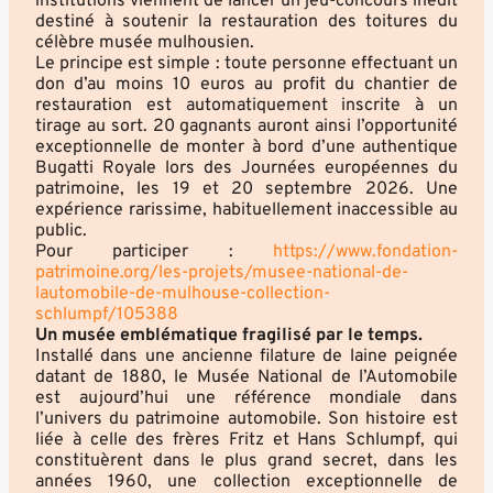
institutions viennent de lancer un jeu-concours inédit
destiné à soutenir la restauration des toitures du
célèbre musée mulhousien.
Le principe est simple : toute personne effectuant un
don d’au moins 10 euros au profit du chantier de
restauration est automatiquement inscrite à un
tirage au sort. 20 gagnants auront ainsi l’opportunité
exceptionnelle de monter à bord d’une authentique
Bugatti Royale lors des Journées européennes du
patrimoine, les 19 et 20 septembre 2026. Une
expérience rarissime, habituellement inaccessible au
public.
Pour participer :
https://www.fondation-
patrimoine.org/les-projets/musee-national-de-
lautomobile-de-mulhouse-collection-
schlumpf/105388
Un musée emblématique fragilisé par le temps.
Installé dans une ancienne filature de laine peignée
datant de 1880, le Musée National de l’Automobile
est aujourd’hui une référence mondiale dans
l’univers du patrimoine automobile. Son histoire est
liée à celle des frères Fritz et Hans Schlumpf, qui
constituèrent dans le plus grand secret, dans les
années 1960, une collection exceptionnelle de