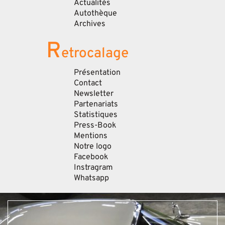
Actualités
Autothèque
Archives
R
etrocalage
Présentation
Contact
Newsletter
Partenariats
Statistiques
Press-Book
Mentions
Notre logo
Facebook
Instragram
Whatsapp