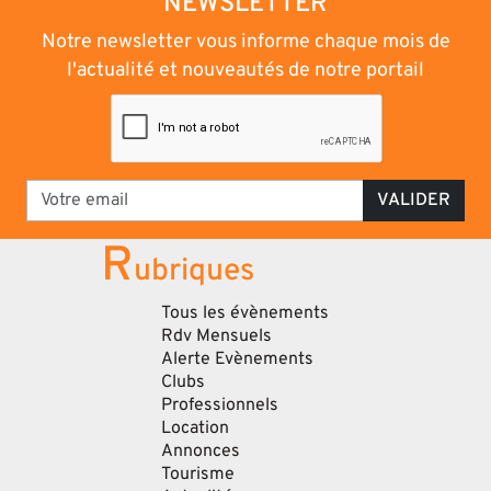
NEWSLETTER
Notre newsletter vous informe chaque mois de
l'actualité et nouveautés de notre portail
VALIDER
R
ubriques
Tous les évènements
Rdv Mensuels
Alerte Evènements
Clubs
Professionnels
Location
Annonces
Tourisme