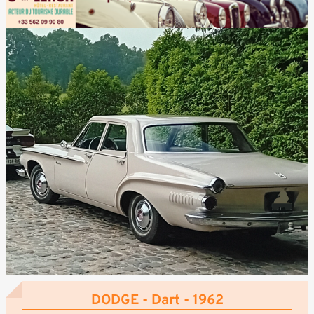
DODGE - Dart - 1962