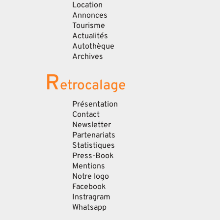
Location
Annonces
Tourisme
Actualités
Autothèque
Archives
R
etrocalage
Présentation
Contact
Newsletter
Partenariats
Statistiques
Press-Book
Mentions
Notre logo
Facebook
Instragram
Whatsapp