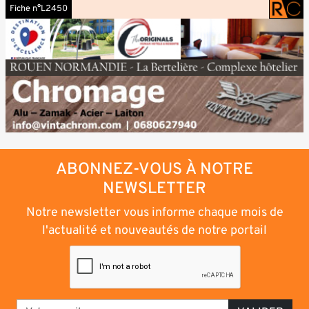
Fiche n°L2450
ABONNEZ-VOUS À NOTRE
NEWSLETTER
Notre newsletter vous informe chaque mois de
l'actualité et nouveautés de notre portail