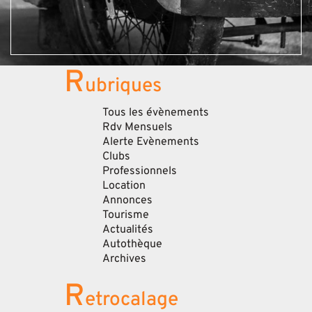
R
ubriques
Tous les évènements
Rdv Mensuels
Alerte Evènements
Clubs
Professionnels
Location
Annonces
Tourisme
Actualités
Autothèque
Archives
R
etrocalage