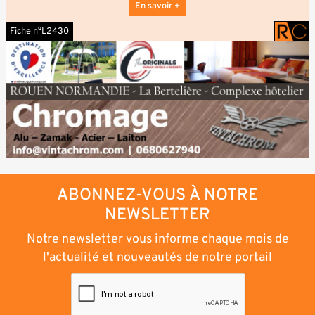
En savoir +
Fiche n°L2430
ABONNEZ-VOUS À NOTRE
NEWSLETTER
Notre newsletter vous informe chaque mois de
l'actualité et nouveautés de notre portail