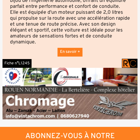
bijou de l'ingénierie automobile, offrant un équilibre
parfait entre performance et confort de conduite.
Elle est équipée d'un moteur puissant de 2,0 litres
qui propulse sur la route avec une accélération rapide
et une tenue de route précise. Avec son design
élégant et sportif, cette voiture est idéale pour les
amateurs de sensations fortes et de conduite
dynamique.
En savoir +
Fiche n°L1245
ABONNEZ-VOUS À NOTRE