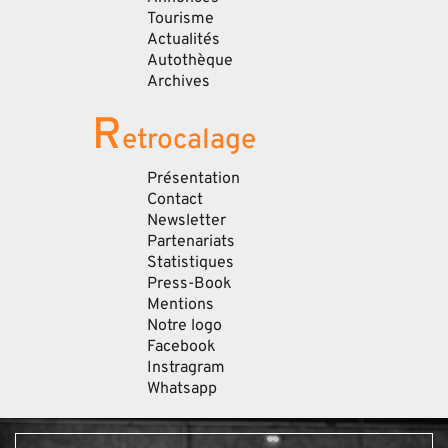
Tourisme
Actualités
Autothèque
Archives
R
etrocalage
Présentation
Contact
Newsletter
Partenariats
Statistiques
Press-Book
Mentions
Notre logo
Facebook
Instragram
Whatsapp