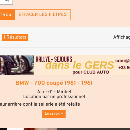
LTRES
EFFACER LES FILTRES
1 Résultats
Affichag
BMW - 700 coupé 1961 - 1961
Ain - 01 - Miribel
Location par un professionnel
r arrière dont la sellerie a été refaite
En savoir +