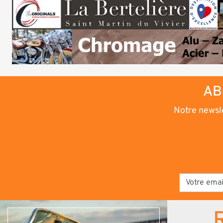
AB
Notre newsle