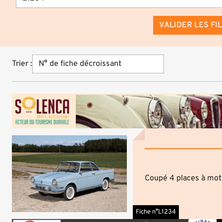
VALIDER LES FI
Trier :
Coupé 4 places à moteu
Fiche n°L1234