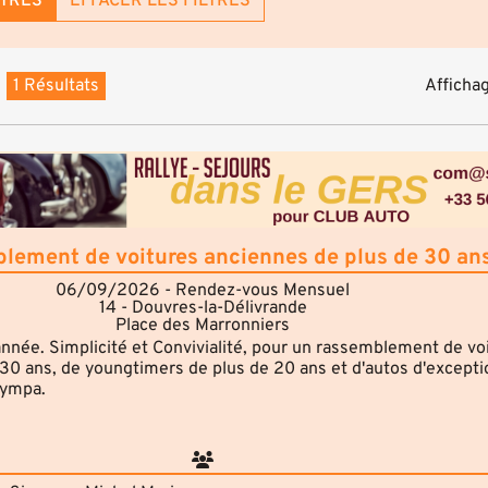
LTRES
EFFACER LES FILTRES
1 Résultats
Affichag
lement de voitures anciennes de plus de 30 an
06/09/2026 - Rendez-vous Mensuel
14 - Douvres-la-Délivrande
Place des Marronniers
année. Simplicité et Convivialité, pour un rassemblement de vo
30 ans, de youngtimers de plus de 20 ans et d'autos d'excepti
sympa.