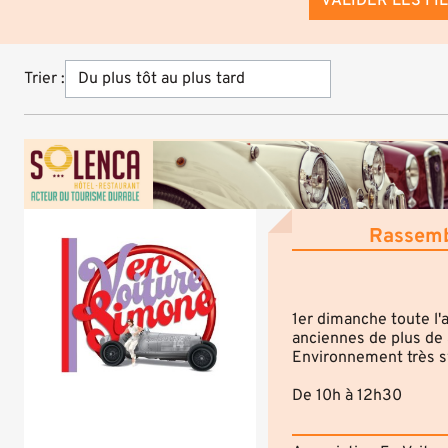
VALIDER LES FI
Trier :
Rassemb
1er dimanche toute l'
anciennes de plus de 
Environnement très 
De 10h à 12h30