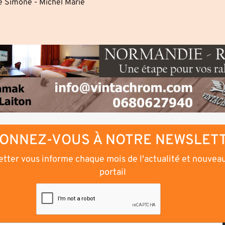
e Simone - Michel Marie
ONNEZ-VOUS À NOTRE NEWSLET
tter vous informe chaque mois de l'actualité et nouvea
portail