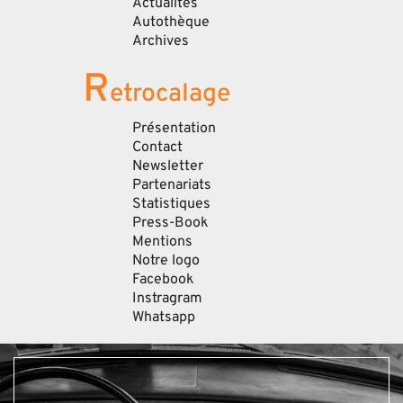
Actualités
Autothèque
Archives
R
etrocalage
Présentation
Contact
Newsletter
Partenariats
Statistiques
Press-Book
Mentions
Notre logo
Facebook
Instragram
Whatsapp