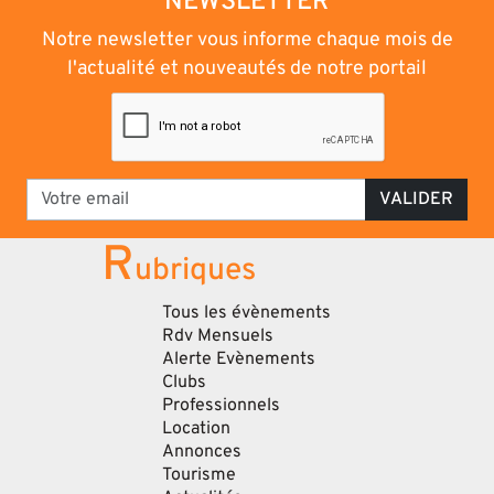
NEWSLETTER
Notre newsletter vous informe chaque mois de
l'actualité et nouveautés de notre portail
VALIDER
R
ubriques
Tous les évènements
Rdv Mensuels
Alerte Evènements
Clubs
Professionnels
Location
Annonces
Tourisme