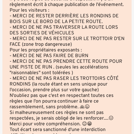
règlement écrit à chaque publication de l'événement.
Pour les visiteurs :
- MERCI DE RESTER DERRIÈRE LES RONDINS DE
BOIS SUR LE BORD DE LA PETITE ROUTE.
- MERCI DE NE PAS TRAVERSER LA ROUTE LORS
DES SORTIES DE VÉHICULES
- MERCI DE NE PAS RESTER SUR LE TROTTOIR D'EN
FACE (zone trop dangereuse)
Pour les propriétaires exposants :
- MERCI DE NE PAS FAIRE DE BURN
- MERCI DE NE PAS PRENDRE CETTE ROUTE POUR
UNE PISTE DE RUN . (seules les accélérations
"raisonnables" sont tolérées )
- MERCI DE NE PAS RASER LES TROTTOIRS CÔTÉ
RONDINS (la route étant en sens unique pour
l'occasion, prendre plus sur votre gauche)
N'oubliez pas que c'est en respectant toutes ces
règles que l'on pourra continuer à faire ce
rassemblement, sans problème. 🙏😉
Si malheureusement ces règles ne sont pas
respectées, je serais obligé de les renforcer....😑
Merci pour votre compréhension. 😉😁
Tout écart sera sanctionné d'une interdiction