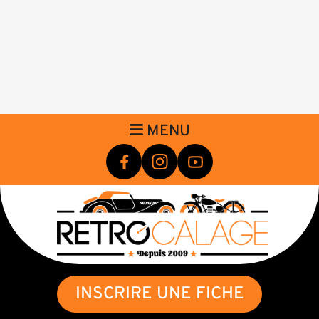
MENU
INSCRIRE UNE FICHE