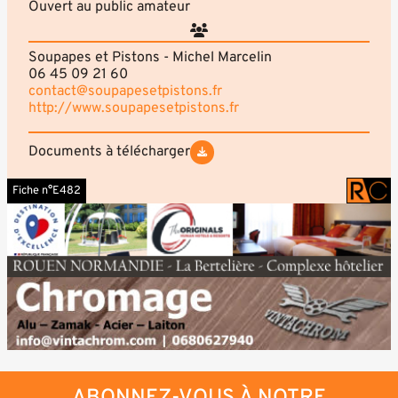
Ouvert au public amateur
Soupapes et Pistons - Michel Marcelin
06 45 09 21 60
contact@soupapesetpistons.fr
http://www.soupapesetpistons.fr
Documents à télécharger
Fiche n°E482
ABONNEZ-VOUS À NOTRE