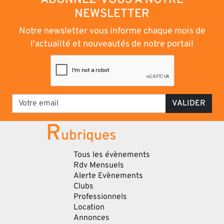
NEWSLETTER
Notre newsletter vous informe chaque mois de
l'actualité et nouveautés de notre portail
VALIDER
R
ubriques
Tous les évènements
Rdv Mensuels
Alerte Evènements
Clubs
Professionnels
Location
Annonces