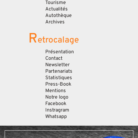
Tourisme
Actualités
Autothèque
Archives
R
etrocalage
Présentation
Contact
Newsletter
Partenariats
Statistiques
Press-Book
Mentions
Notre logo
Facebook
Instragram
Whatsapp