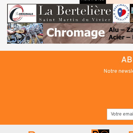
AB
Notre newsle