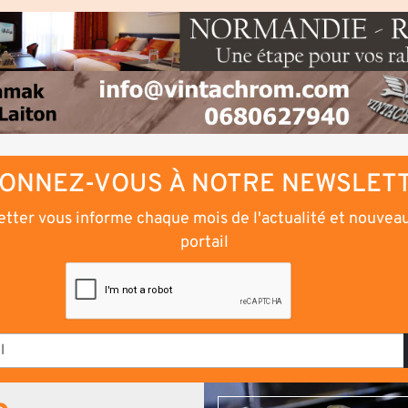
ONNEZ-VOUS À NOTRE NEWSLET
tter vous informe chaque mois de l'actualité et nouvea
portail