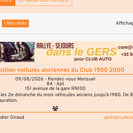
LTRES
EFFACER LES FILTRES
1 Résultats
Affichag
sition voitures anciennes du Club 1900 2000
09/08/2026 - Rendez-vous Mensuel
84 - Apt
151 avenue de la gare RN100
es 2e dimanche du mois véhicules anciens jusqu'à 1980. De 
auration.
dier Giraud
georges.jass