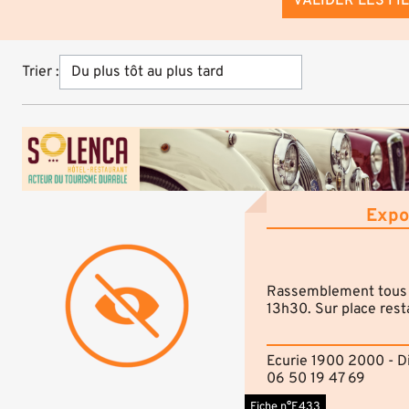
VALIDER LES FI
Trier :
Expo
Rassemblement tous l
13h30. Sur place rest
Ecurie 1900 2000 - Di
06 50 19 47 69
Fiche n°E433