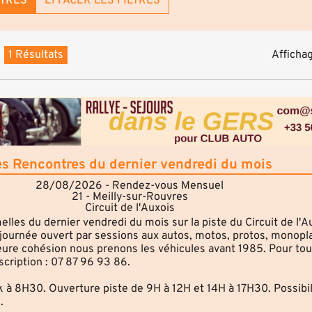
LTRES
EFFACER LES FILTRES
1 Résultats
Affichag
es Rencontres du dernier vendredi du mois
28/08/2026 - Rendez-vous Mensuel
21 - Meilly-sur-Rouvres
Circuit de l'Auxois
elles du dernier vendredi du mois sur la piste du Circuit de l'A
-journée ouvert par sessions aux autos, motos, protos, monopla
leure cohésion nous prenons les véhicules avant 1985. Pour to
cription : 07 87 96 93 86.
à 8H30. Ouverture piste de 9H à 12H et 14H à 17H30. Possibil
.