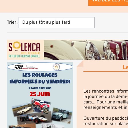
VALIDER LES FI
Trier :
L
Les rencontres inform
la journée ou la demi
cars... Pour une meil
renseignements et ins
Ouverture du paddock 
restauration sur place