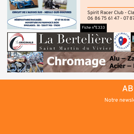
Spirit Racer Club - 
06 86 75 61 47 - 07 8
Fiche n°E333
AB
Notre newsle