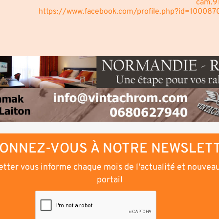
cam.9
https://www.facebook.com/profile.php?id=10008
ONNEZ-VOUS À NOTRE NEWSLET
tter vous informe chaque mois de l'actualité et nouvea
portail