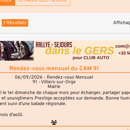
LTRES
EFFACER LES FILTRES
1 Résultats
Affichag
Rendez-vous mensuel du CAM 91
06/09/2026 - Rendez-vous Mensuel
91 - Villiers-sur-Orge
Mairie
le 1er dimanche de chaque mois pour échanger, partager pap
s et youngtimers Prestige acceptées sur demande. Bonne hume
nt suivi d'une balade régionale.
mois d'août.