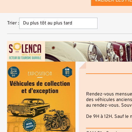
VALIDER LES FI
Trier :
Rendez-vous mensuel 
des véhicules ancien
au rendez-vous. Souve
De 9H à 12H. Sauf le 