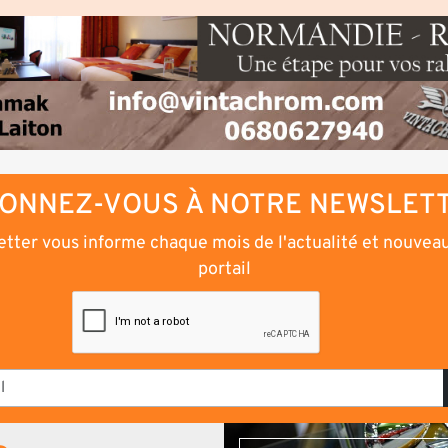
ONNEZ-VOUS À NOTRE NEWSLET
tter vous informe chaque mois de l'actualité et nouvea
portail