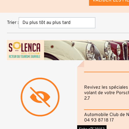
VALIDER LES FI
Trier :
Revivez les spéciales
volant de votre Porsch
2.7
Automobile Club de N
04 93 87 18 17