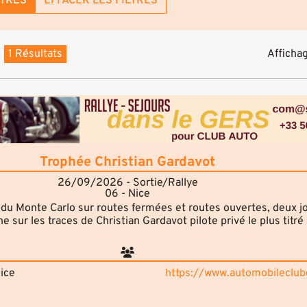
LTRES
EFFACER LES FILTRES
1 Résultats
Affichag
Trophée Christian Gardavot
26/09/2026 - Sortie/Rallye
06 - Nice
 du Monte Carlo sur routes fermées et routes ouvertes, deux j
e sur les traces de Christian Gardavot pilote privé le plus titré
ice
https://www.automobileclu