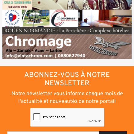
ABONNEZ-VOUS À NOTRE
NEWSLETTER
Notre newsletter vous informe chaque mois de
l'actualité et nouveautés de notre portail