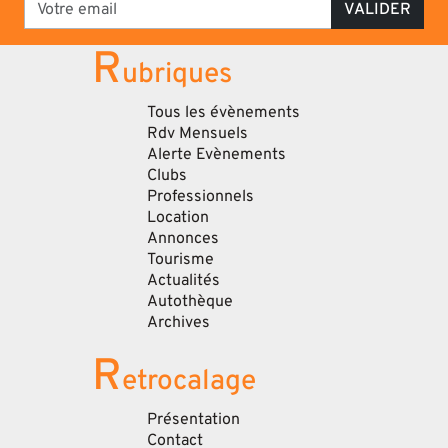
VALIDER
R
ubriques
Tous les évènements
Rdv Mensuels
Alerte Evènements
Clubs
Professionnels
Location
Annonces
Tourisme
Actualités
Autothèque
Archives
R
etrocalage
Présentation
Contact