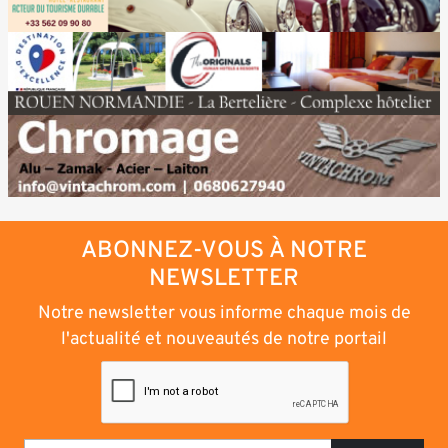
ABONNEZ-VOUS À NOTRE
NEWSLETTER
Notre newsletter vous informe chaque mois de
l'actualité et nouveautés de notre portail