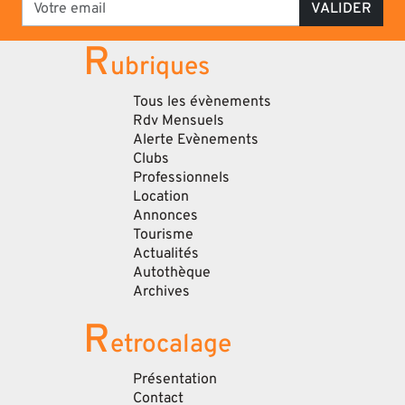
VALIDER
R
ubriques
Tous les évènements
Rdv Mensuels
Alerte Evènements
Clubs
Professionnels
Location
Annonces
Tourisme
Actualités
Autothèque
Archives
R
etrocalage
Présentation
Contact