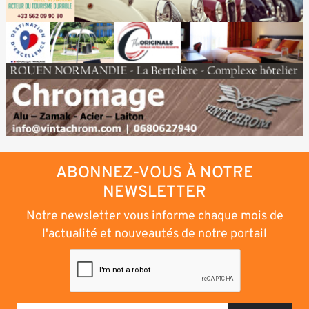
ABONNEZ-VOUS À NOTRE
NEWSLETTER
Notre newsletter vous informe chaque mois de
l'actualité et nouveautés de notre portail