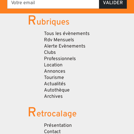
VALIDER
R
ubriques
Tous les évènements
Rdv Mensuels
Alerte Evènements
Clubs
Professionnels
Location
Annonces
Tourisme
Actualités
Autothèque
Archives
R
etrocalage
Présentation
Contact