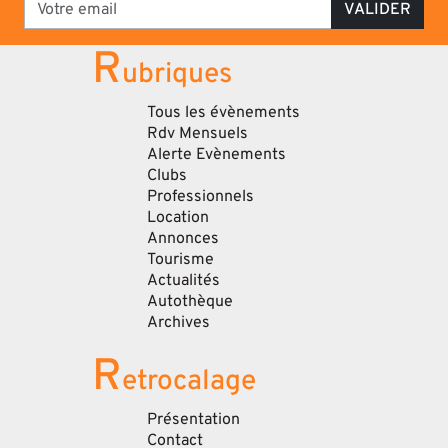
VALIDER
R
ubriques
Tous les évènements
Rdv Mensuels
Alerte Evènements
Clubs
Professionnels
Location
Annonces
Tourisme
Actualités
Autothèque
Archives
R
etrocalage
Présentation
Contact