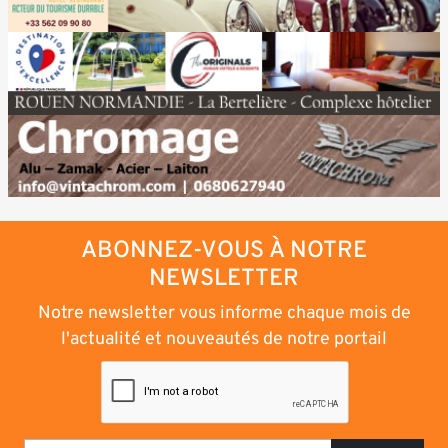
ABONNEZ-VOUS À NOTRE
NEWSLETTER
Notre newsletter vous informe chaque mois de
l'actualité et nouveautés de notre portail