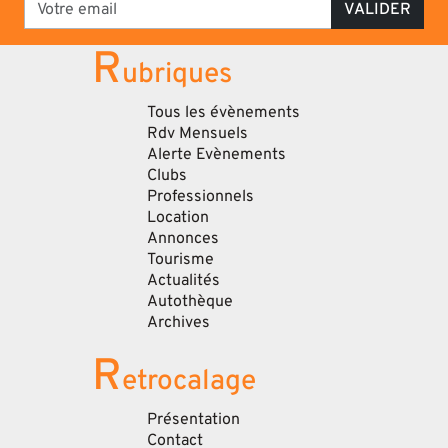
VALIDER
R
ubriques
Tous les évènements
Rdv Mensuels
Alerte Evènements
Clubs
Professionnels
Location
Annonces
Tourisme
Actualités
Autothèque
Archives
R
etrocalage
Présentation
Contact