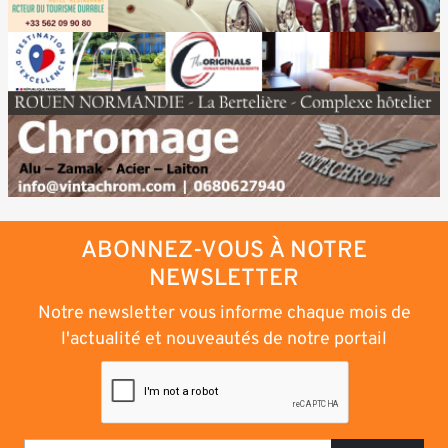
ABONNEZ-VOUS À NOTRE
NEWSLETTER
Notre newsletter vous informe chaque mois de
l'actualité et nouveautés de notre portail