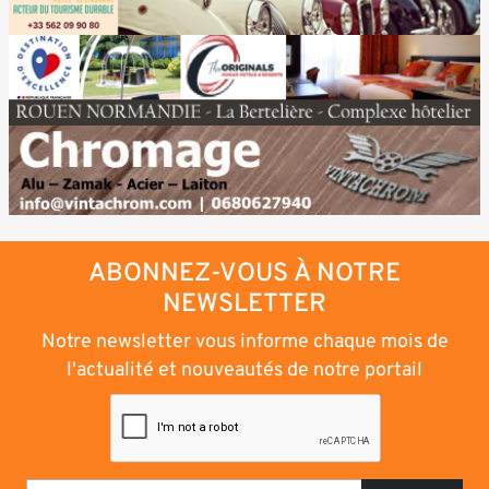
ABONNEZ-VOUS À NOTRE
NEWSLETTER
Notre newsletter vous informe chaque mois de
l'actualité et nouveautés de notre portail