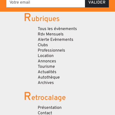
VALIDER
R
ubriques
Tous les évènements
Rdv Mensuels
Alerte Evènements
Clubs
Professionnels
Location
Annonces
Tourisme
Actualités
Autothèque
Archives
R
etrocalage
Présentation
Contact