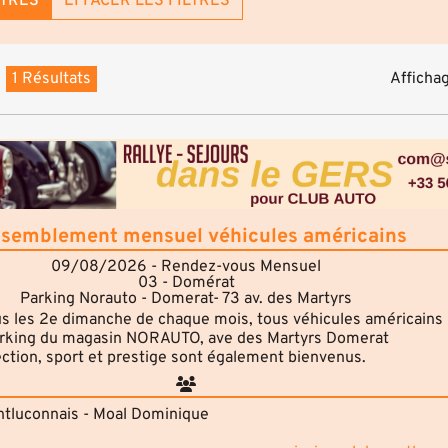
LTRES
EFFACER LES FILTRES
1 Résultats
Affichag
semblement mensuel véhicules américains
09/08/2026 - Rendez-vous Mensuel
03 - Domérat
Parking Norauto - Domerat- 73 av. des Martyrs
s les 2e dimanche de chaque mois, tous véhicules américains
parking du magasin NORAUTO, ave des Martyrs Domerat
ection, sport et prestige sont également bienvenus.
tluconnais - Moal Dominique