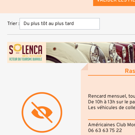
VALIDER LES FI
Trier :
Ras
Rencard mensuel, tou
De 10h à 13h sur le 
Les véhicules de coll
Américaines Club Mon
06 63 63 75 22